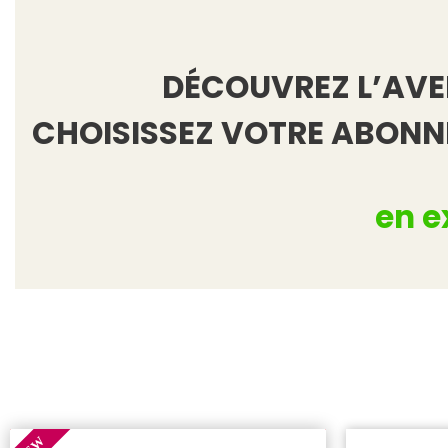
DÉCOUVREZ L’AVEN
CHOISISSEZ VOTRE ABON
en e