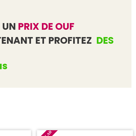
 UN
PRIX DE OUF
ENANT ET PROFITEZ
DES
us