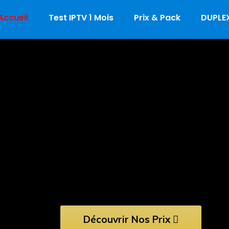
Accueil
Test IPTV 1 Mois
Prix & Pack
DUPLEX