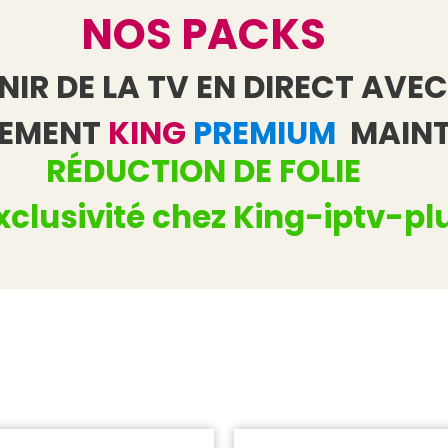
NOS PACKS
IR DE LA TV EN DIRECT AVEC
NEMENT
KING
PREMIUM
MAINT
RÉDUCTION DE FOLIE
xclusivité chez King-iptv-pl