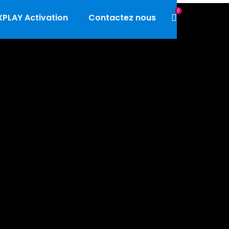
0
PLAY Activation
Contactez nous