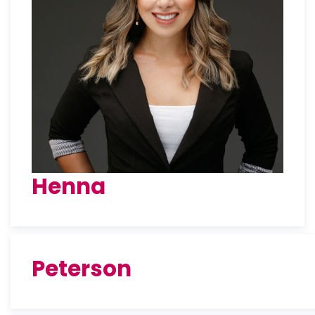
Henna
Peterson